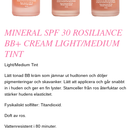
MINERAL SPF 30 ROSILIANCE
BB+ CREAM LIGHT/MEDIUM
TINT
Light/Medium Tint
Lätt tonad BB kräm som jämnar ut hudtonen och döljer
pigmenteringar och skavanker. Lätt att applicera och går snabbt
in i huden och ger en fin lyster. Stamceller från ros återfuktar och
stärker hudens elasticitet.
Fysikaliskt solfilter: Titandioxid.
Doft av ros.
Vattenresistent i 80 minuter.