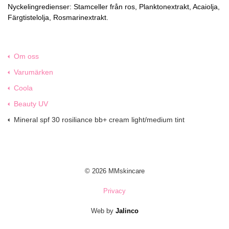
Nyckelingredienser: Stamceller från ros, Planktonextrakt, Acaiolja,
Färgtistelolja, Rosmarinextrakt.
Om oss
Varumärken
Coola
Beauty UV
Mineral spf 30 rosiliance bb+ cream light/medium tint
© 2026 MMskincare
Privacy
Web by
Jalinco