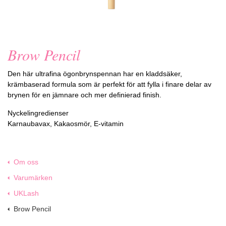
Brow Pencil
Den här ultrafina ögonbrynspennan har en kladdsäker,
krämbaserad formula som är perfekt för att fylla i finare delar av
brynen för en jämnare och mer definierad finish.
Nyckelingredienser
Karnaubavax, Kakaosmör, E-vitamin
Om oss
Varumärken
UKLash
Brow Pencil